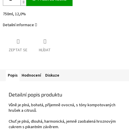
750ml, 12,0%
Detailní informace
ZEPTAT SE
HLÍDAT
Popis
Hodnocení
Diskuze
Detailní popis produktu
Vůně je plná, bohatá, příjemně ovocná, s tóny kompotovaných
hrušek a citrusů.
Chuť je plná, dlouhá, harmonická, jemně zaobalená hroznovým
cukrem s pikantním závěrem.