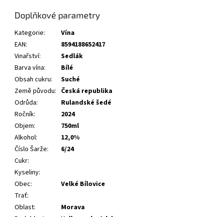
Doplňkové parametry
Kategorie
:
Vína
EAN
:
8594188652417
Vinařství
:
Sedlák
Barva vína
:
Bílé
Obsah cukru
:
Suché
Země původu
:
Česká republika
Odrůda
:
Rulandské šedé
Ročník
:
2024
Objem
:
750ml
Alkohol
:
12,0%
Číslo Šarže
:
6/24
Cukr
:
Kyseliny
:
Obec
:
Velké Bílovice
Trať
:
Oblast
:
Morava