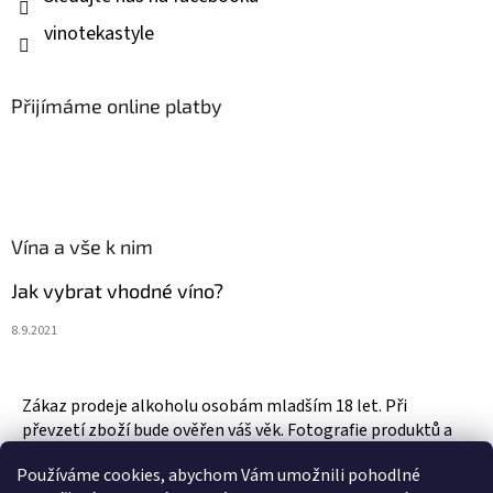
vinotekastyle
Přijímáme online platby
Vína a vše k nim
Jak vybrat vhodné víno?
8.9.2021
Zákaz prodeje alkoholu osobám mladším 18 let. Při
převzetí zboží bude ověřen váš věk. Fotografie produktů a
zboží jsou ilustrativní.
Používáme cookies, abychom Vám umožnili pohodlné