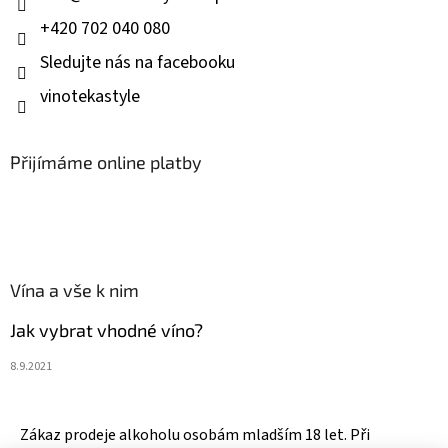
+420 702 040 080
Sledujte nás na facebooku
vinotekastyle
Přijímáme online platby
Vína a vše k nim
Jak vybrat vhodné víno?
8.9.2021
Zákaz prodeje alkoholu osobám mladším 18 let. Při