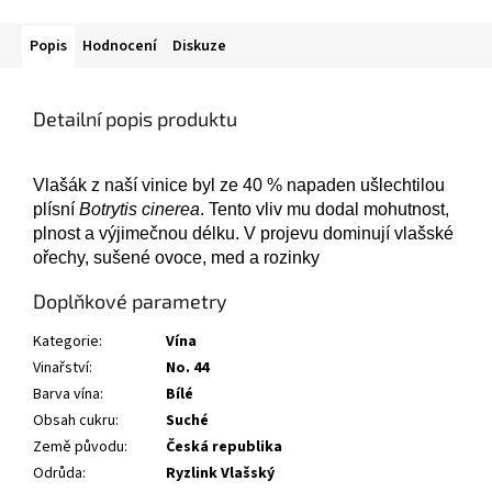
Popis
Hodnocení
Diskuze
Detailní popis produktu
Vlašák z naší vinice byl ze 40 % napaden ušlechtilou
plísní
Botrytis cinerea
. Tento vliv mu dodal mohutnost,
plnost a výjimečnou délku. V projevu dominují vlašské
ořechy, sušené ovoce, med a rozinky
Doplňkové parametry
Kategorie
:
Vína
Vinařství
:
No. 44
Barva vína
:
Bílé
Obsah cukru
:
Suché
Země původu
:
Česká republika
Odrůda
:
Ryzlink Vlašský