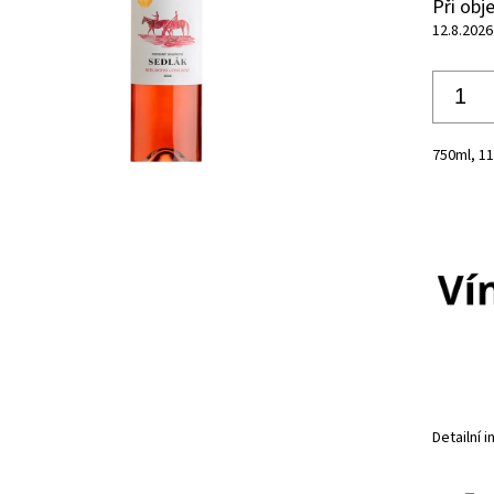
Při ob
12.8.2026
750ml, 1
Detailní 