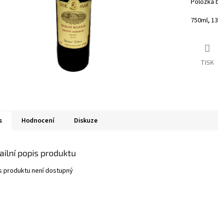
Položka 
750ml, 1
TISK
s
Hodnocení
Diskuze
ailní popis produktu
s produktu není dostupný