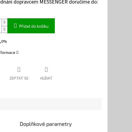
jednání dopravcem MESSENGER doručíme do:
Přidat do košíku
2,0%
informace
ZEPTAT SE
HLÍDAT
Doplňkové parametry