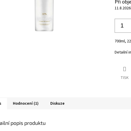
Při ob
11.8.2026
700ml, 2
Detailní 
TISK
s
Hodnocení (1)
Diskuze
ailní popis produktu