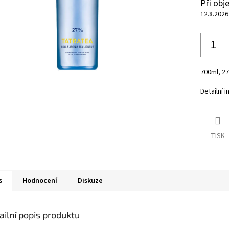
Při ob
12.8.2026
700ml, 2
Detailní 
TISK
s
Hodnocení
Diskuze
ailní popis produktu