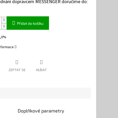
jednání dopravcem MESSENGER doručíme do:
Přidat do košíku
7,0%
informace
ZEPTAT SE
HLÍDAT
Doplňkové parametry