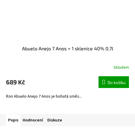
Abuelo Anejo 7 Anos + 1 sklenice 40% 0,7l
Skladem
689 Kč
Do košíku
Ron Abuelo Anejo 7 Anos je bohatá směs...
Popis
Hodnocení
Diskuze