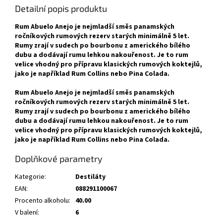
Detailní popis produktu
Rum Abuelo Anejo je nejmladší směs panamských
ročníkových rumových rezerv starých minimálně 5 let.
Rumy zrají v sudech po bourbonu z amerického bílého
dubu a dodávají rumu lehkou nakouřenost. Je to rum
velice vhodný pro přípravu klasických rumových koktejlů,
jako je například Rum Collins nebo Pina Colada.
Rum Abuelo Anejo je nejmladší směs panamských
ročníkových rumových rezerv starých minimálně 5 let.
Rumy zrají v sudech po bourbonu z amerického bílého
dubu a dodávají rumu lehkou nakouřenost. Je to rum
velice vhodný pro přípravu klasických rumových koktejlů,
jako je například Rum Collins nebo Pina Colada.
Doplňkové parametry
Kategorie
:
Destiláty
EAN
:
088291100067
Procento alkoholu
:
40.00
V balení
:
6