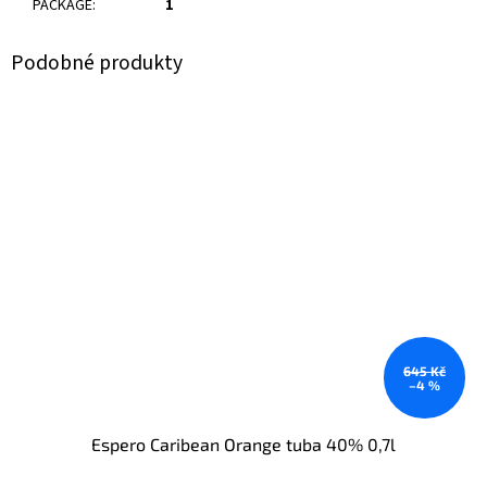
PACKAGE
:
1
645 Kč
–4 %
Espero Caribean Orange tuba 40% 0,7l