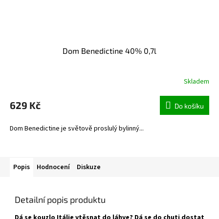
Dom Benedictine 40% 0,7l
Skladem
629 Kč
Do košíku
Dom Benedictine je světově proslulý bylinný...
Popis
Hodnocení
Diskuze
Detailní popis produktu
Dá se kouzlo Itálie vtěsnat do láhve? Dá se do chuti dostat