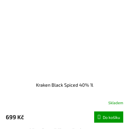
Kraken Black Spiced 40% 1l
Skladem
699 Kč
Do košíku