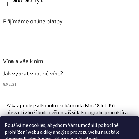
vinotekastyle
Přijímáme online platby
Vína a vše k nim
Jak vybrat vhodné víno?
8.9.2021
Zákaz prodeje alkoholu osobám mladším 18 let. Při
převzetí zboží bude ověřen váš věk. Fotografie produktů a
zboží jsou ilustrativní.
Používáme cookies, abychom Vám umožnili pohodlné
prohlížení webu a díky analýze provozu webu neustále