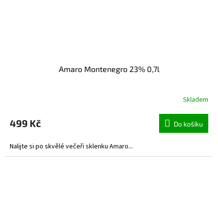
Amaro Montenegro 23% 0,7l
Skladem
499 Kč
Do košíku
Nalijte si po skvělé večeři sklenku Amaro...