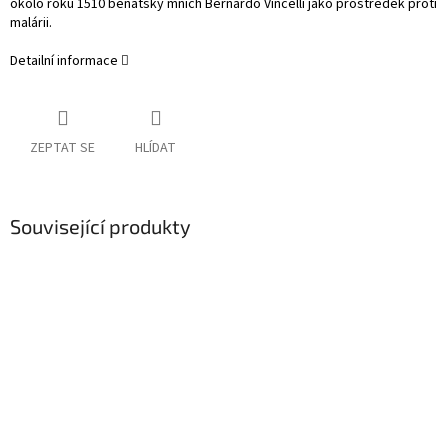
okolo roku 1510 benátský mnich Bernardo Vincelli jako prostředek proti
malárii.
Detailní informace
ZEPTAT SE
HLÍDAT
Související produkty