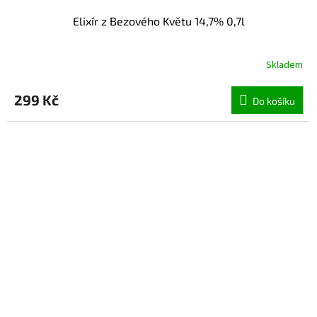
Elixír z Bezového Květu 14,7% 0,7l
Skladem
299 Kč
Do košíku