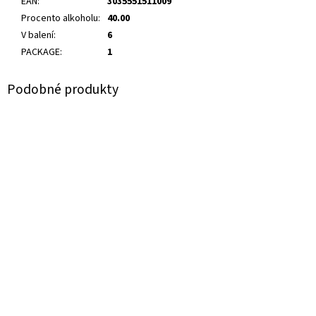
EAN
:
3035551511009
Procento alkoholu
:
40.00
V balení
:
6
PACKAGE
:
1