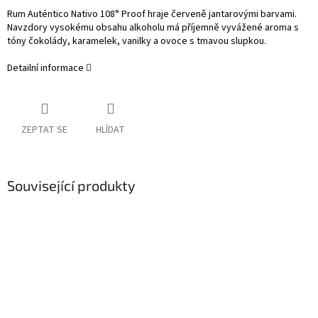
Rum Auténtico Nativo 108° Proof hraje červeně jantarovými barvami.
Navzdory vysokému obsahu alkoholu má příjemně vyvážené aroma s
tóny čokolády, karamelek, vanilky a ovoce s tmavou slupkou.
Detailní informace
ZEPTAT SE
HLÍDAT
Související produkty