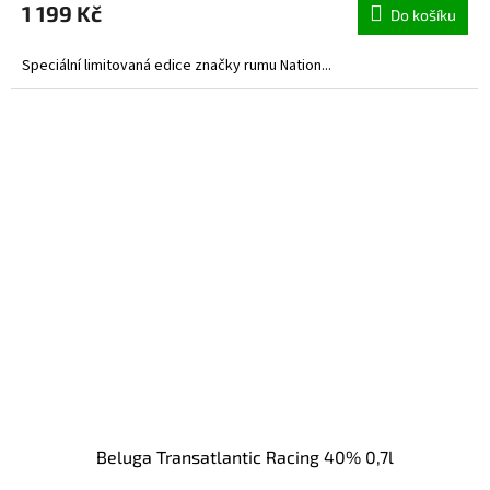
1 199 Kč
Do košíku
Speciální limitovaná edice značky rumu Nation...
Beluga Transatlantic Racing 40% 0,7l