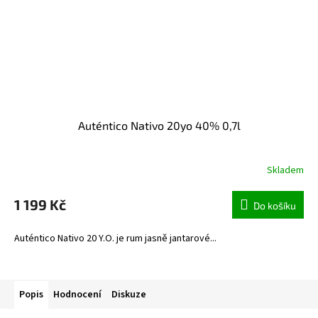
Auténtico Nativo 20yo 40% 0,7l
Skladem
1 199 Kč
Do košíku
Auténtico Nativo 20 Y.O. je rum jasně jantarové...
Popis
Hodnocení
Diskuze