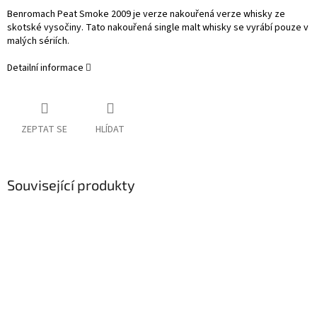
Benromach Peat Smoke 2009 je verze nakouřená verze whisky ze
skotské vysočiny. Tato nakouřená single malt whisky se vyrábí pouze v
malých sériích.
Detailní informace
ZEPTAT SE
HLÍDAT
Související produkty