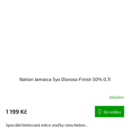
Nation Jamaica 5yo Oloroso Finish 50% 0,7l
Skladem
1 199 Kč
Do košíku
Speciální limitovaná edice značky rumu Nation...