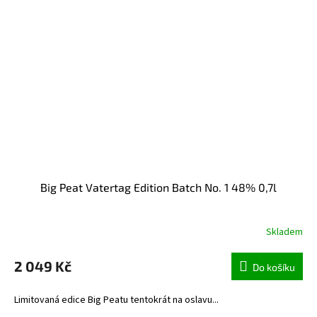
Big Peat Vatertag Edition Batch No. 1 48% 0,7l
Skladem
2 049 Kč
Do košíku
Limitovaná edice Big Peatu tentokrát na oslavu...