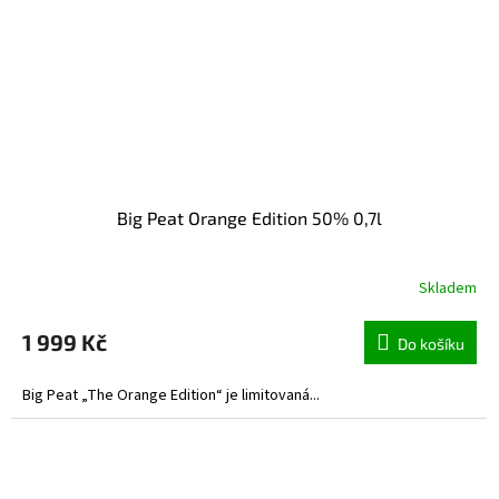
Big Peat Orange Edition 50% 0,7l
Skladem
1 999 Kč
Do košíku
Big Peat „The Orange Edition“ je limitovaná...