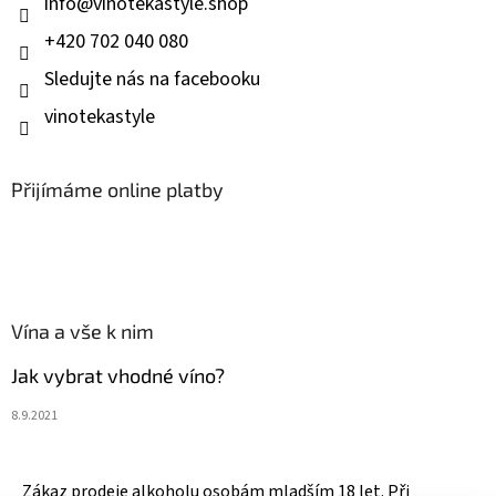
info
@
vinotekastyle.shop
+420 702 040 080
Sledujte nás na facebooku
vinotekastyle
Přijímáme online platby
Vína a vše k nim
Jak vybrat vhodné víno?
8.9.2021
Zákaz prodeje alkoholu osobám mladším 18 let. Při