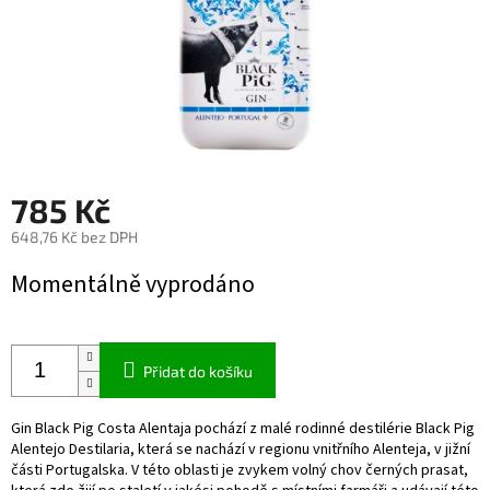
785 Kč
648,76 Kč bez DPH
Měrná
Momentálně vyprodáno
cena:
Přidat do košíku
Gin Black Pig Costa Alentaja pochází z malé rodinné destilérie Black Pig
Alentejo Destilaria, která se nachází v regionu vnitřního Alenteja, v jižní
části Portugalska. V této oblasti je zvykem volný chov černých prasat,