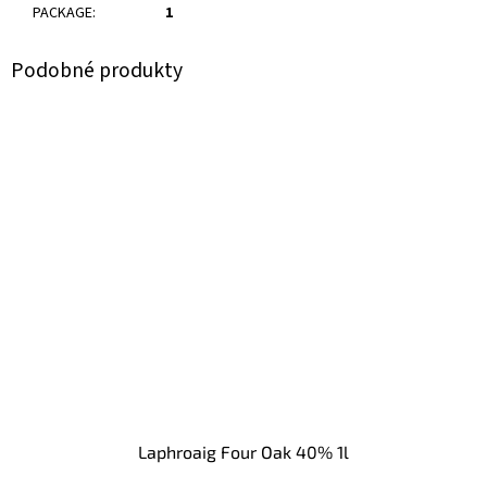
PACKAGE
:
1
Laphroaig Four Oak 40% 1l