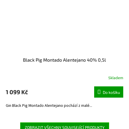
Black Pig Montado Alentejano 40% 0,5l
Skladem
1 099 Kč
Do košíku
Gin Black Pig Montado Alentejano pochází z malé...
ZOBRAZIT VŠECHNY SOUVISEJÍCÍ PRODUKTY