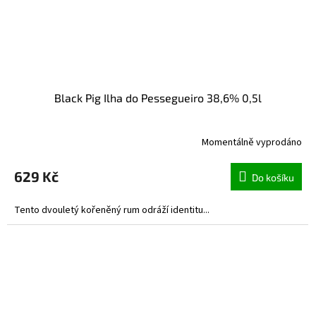
Black Pig Ilha do Pessegueiro 38,6% 0,5l
Momentálně vyprodáno
629 Kč
Do košíku
Tento dvouletý kořeněný rum odráží identitu...