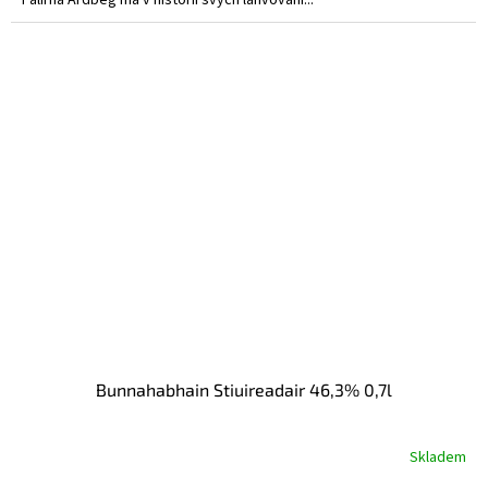
Bunnahabhain Stiuireadair 46,3% 0,7l
Skladem