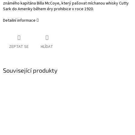
známého kapitána Billa McCoye, který pašovat míchanou whisky Cutty
Sark do Ameriky během éry prohibice v roce 1920.
Detailní informace
ZEPTAT SE
HLÍDAT
Související produkty