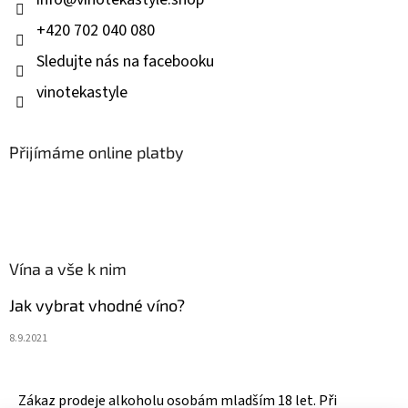
+420 702 040 080
Sledujte nás na facebooku
vinotekastyle
Přijímáme online platby
Vína a vše k nim
Jak vybrat vhodné víno?
8.9.2021
Zákaz prodeje alkoholu osobám mladším 18 let. Při