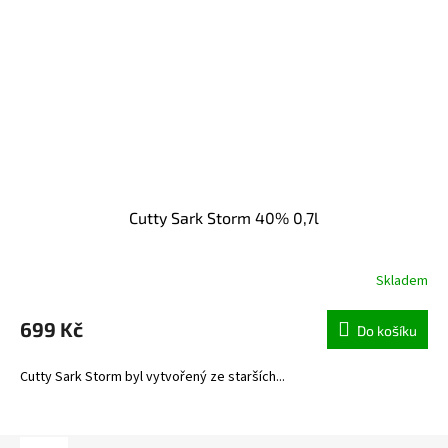
Cutty Sark Storm 40% 0,7l
Skladem
699 Kč
Do košíku
Cutty Sark Storm byl vytvořený ze starších...