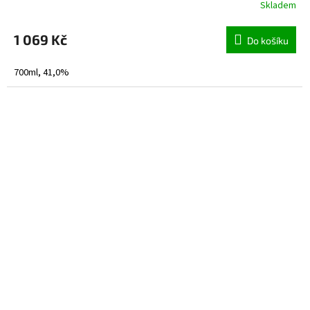
Skladem
1 069 Kč
Do košíku
700ml, 41,0%