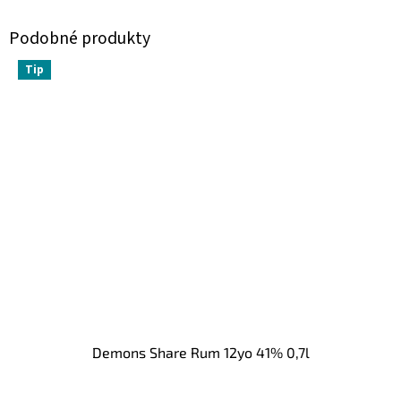
Tip
Demons Share Rum 12yo 41% 0,7l