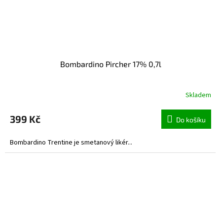
Bombardino Pircher 17% 0,7l
Skladem
399 Kč
Do košíku
Bombardino Trentine je smetanový likér...