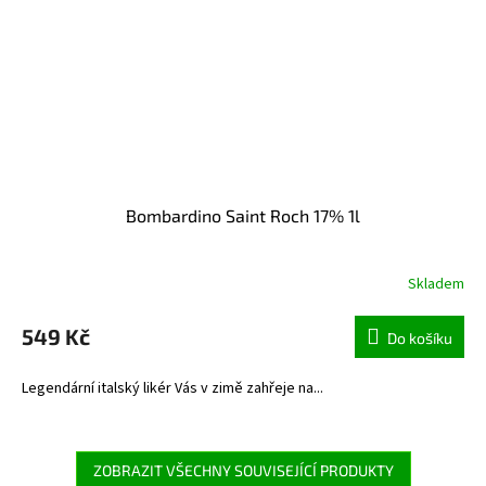
Bombardino Saint Roch 17% 1l
Skladem
549 Kč
Do košíku
Legendární italský likér Vás v zimě zahřeje na...
ZOBRAZIT VŠECHNY SOUVISEJÍCÍ PRODUKTY