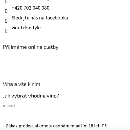
+420 702 040 080
Sledujte nás na facebooku
vinotekastyle
Přijímáme online platby
Vína a vše k nim
Jak vybrat vhodné víno?
8.9.2021
Zákaz prodeje alkoholu osobám mladším 18 let. Při