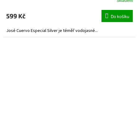
Skladem
599 Kč
Do košíku
José Cuervo Especial Silver je téměř vodojasné...