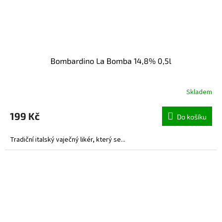
Bombardino La Bomba 14,8% 0,5l
Skladem
199 Kč
Do košíku
Tradiční italský vaječný likér, který se...