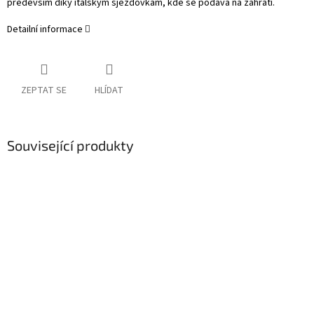
především díky italským sjezdovkám, kde se podává na zahřátí.
Detailní informace
ZEPTAT SE
HLÍDAT
Související produkty