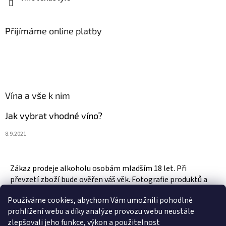
Přijímáme online platby
Vína a vše k nim
Jak vybrat vhodné víno?
8.9.2021
Zákaz prodeje alkoholu osobám mladším 18 let. Při
převzetí zboží bude ověřen váš věk. Fotografie produktů a
zboží jsou ilustrativní.
Používáme cookies, abychom Vám umožnili pohodlné
prohlížení webu a díky analýze provozu webu neustále
zlepšovali jeho funkce, výkon a použitelnost