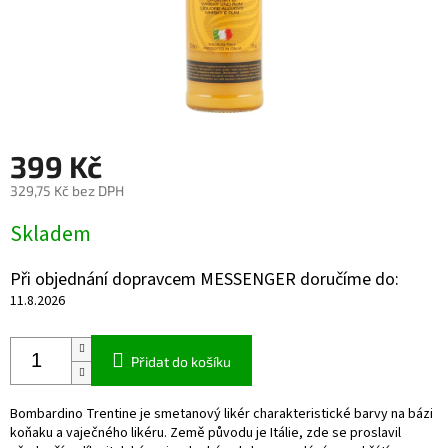
399 Kč
329,75 Kč bez DPH
Měrná
Skladem
cena:
Při objednání dopravcem MESSENGER doručíme do:
11.8.2026
Přidat do košíku
Bombardino Trentine je smetanový likér charakteristické barvy na bázi
koňaku a vaječného likéru. Země původu je Itálie, zde se proslavil