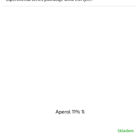
Aperol 11% 1l
Skladem