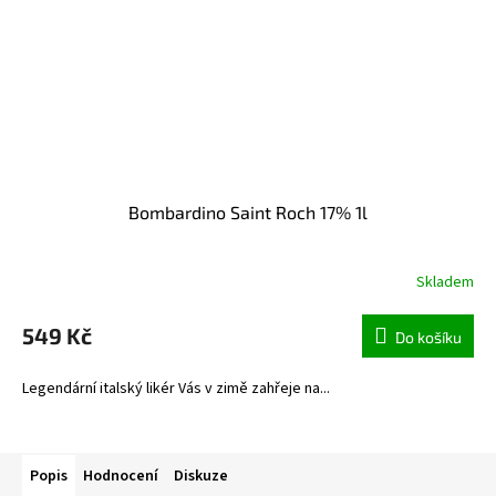
Bombardino Saint Roch 17% 1l
Skladem
549 Kč
Do košíku
Legendární italský likér Vás v zimě zahřeje na...
Popis
Hodnocení
Diskuze