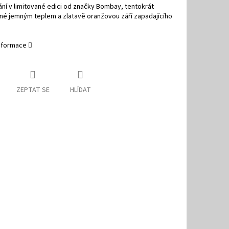
ání v limitované edici od značky Bombay, tentokrát
né jemným teplem a zlatavě oranžovou září zapadajícího
informace
ZEPTAT SE
HLÍDAT