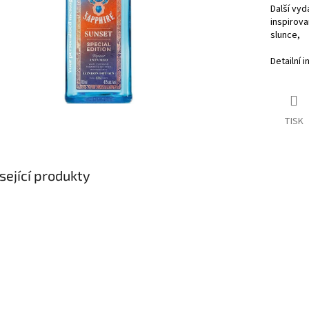
Další vyd
inspirova
slunce,
Detailní 
TISK
sející produkty