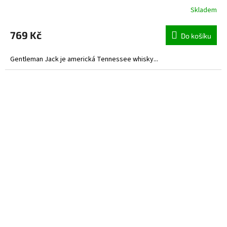
Skladem
769 Kč
Do košíku
Gentleman Jack je americká Tennessee whisky...