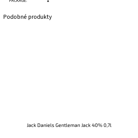
PACKAGE
:
1
Jack Daniels Gentleman Jack 40% 0,7l