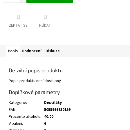
ZEPTAT SE
HLÍDAT
Popis
Hodnocení
Diskuze
Detailní popis produktu
Popis produktu není dostupný
Doplňkové parametry
Kategorie
:
Destiláty
EAN
:
5055966830159
Procento alkoholu
:
40.00
V balení
:
6