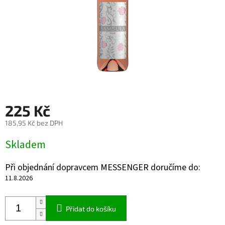
225 Kč
185,95 Kč bez DPH
Měrná
Skladem
cena:
Při objednání dopravcem MESSENGER doručíme do:
11.8.2026
Přidat do košíku