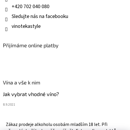
+420 702 040 080
Sledujte nás na facebooku
vinotekastyle
Přijímáme online platby
Vína a vše k nim
Jak vybrat vhodné víno?
8.9.2021
Zákaz prodeje alkoholu osobám mladším 18 let. Při