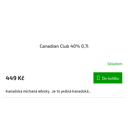
Canadian Club 40% 0,7l
Skladem
449 Kč
Do košíku
Kanadská míchaná whisky. Je to jediná kanadská...