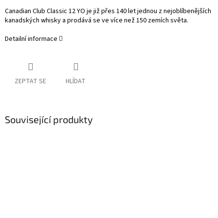
Canadian Club Classic 12 YO je již přes 140 let jednou z nejoblíbenějších
kanadských whisky a prodává se ve více než 150 zemích světa.
Detailní informace
ZEPTAT SE
HLÍDAT
Související produkty