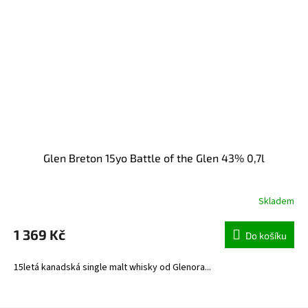
Glen Breton 15yo Battle of the Glen 43% 0,7l
Skladem
1 369 Kč
Do košíku
15letá kanadská single malt whisky od Glenora...