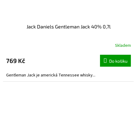
Jack Daniels Gentleman Jack 40% 0,7l
Skladem
769 Kč
Do košíku
Gentleman Jack je americká Tennessee whisky...