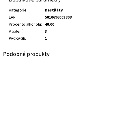
Kategorie
:
Destiláty
EAN
:
5010696003808
Procento alkoholu
:
40.00
V balení
:
3
PACKAGE
:
1