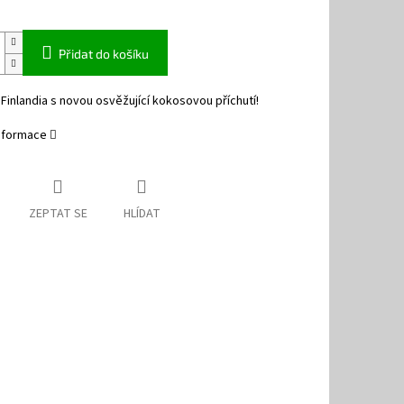
Přidat do košíku
Finlandia s novou osvěžující kokosovou příchutí!
informace
ZEPTAT SE
HLÍDAT