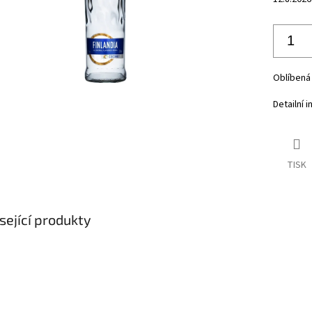
Oblíbená 
Detailní 
TISK
sející produkty