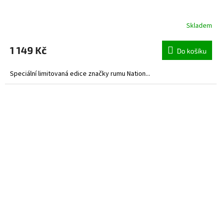
Skladem
1 149 Kč
Do košíku
Speciální limitovaná edice značky rumu Nation...