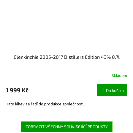
Glenkinchie 2005-2017 Distillers Edition 43% 0,7l
Skladem
1 999 Kč
Do košíku
Tato láhev se řadí do produkce společnosti...
ZOBRAZIT VŠECHNY SOUVISEJÍCÍ PRODUKTY