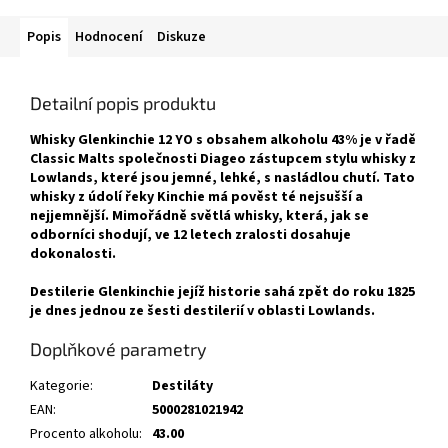
Popis
Hodnocení
Diskuze
Detailní popis produktu
Whisky Glenkinchie 12 YO s obsahem alkoholu 43% je v řadě
Classic Malts společnosti Diageo zástupcem stylu whisky z
Lowlands, které jsou jemné, lehké, s nasládlou chutí. Tato
whisky z údolí řeky Kinchie má pověst té nejsušší a
nejjemnější. Mimořádně světlá whisky, která, jak se
odborníci shodují, ve 12 letech zralosti dosahuje
dokonalosti.
Destilerie Glenkinchie jejíž historie sahá zpět do roku 1825
je dnes jednou ze šesti destilerií v oblasti Lowlands.
Doplňkové parametry
Kategorie
:
Destiláty
EAN
:
5000281021942
Procento alkoholu
:
43.00