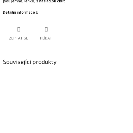
jsou jemné, lehké, s nasládlou chutí.
Detailní informace
ZEPTAT SE
HLÍDAT
Související produkty