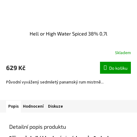
Hell or High Water Spiced 38% 0,7l
Skladem
629 Kč
Do košíku
Původní vyvážený sedmiletý panamský rum mistrně...
Popis
Hodnocení
Diskuze
Detailní popis produktu