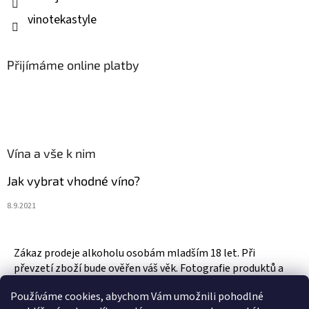
vinotekastyle
Přijímáme online platby
Vína a vše k nim
Jak vybrat vhodné víno?
8.9.2021
Zákaz prodeje alkoholu osobám mladším 18 let. Při
převzetí zboží bude ověřen váš věk. Fotografie produktů a
zboží jsou ilustrativní.
Používáme cookies, abychom Vám umožnili pohodlné