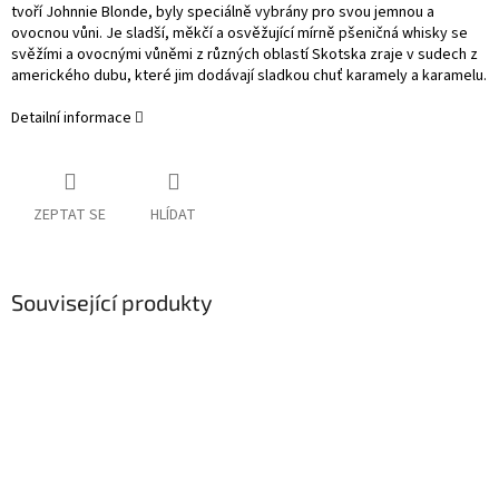
tvoří Johnnie Blonde, byly speciálně vybrány pro svou jemnou a
ovocnou vůni. Je sladší, měkčí a osvěžující mírně pšeničná whisky se
svěžími a ovocnými vůněmi z různých oblastí Skotska zraje v sudech z
amerického dubu, které jim dodávají sladkou chuť karamely a karamelu.
Detailní informace
ZEPTAT SE
HLÍDAT
Související produkty