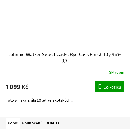
Johnnie Walker Select Casks Rye Cask Finish 10y 46%
0,7l
Skladem
1 099 Kč
Do košíku
Tato whisky zrála 10 let ve skotských...
Popis
Hodnocení
Diskuze