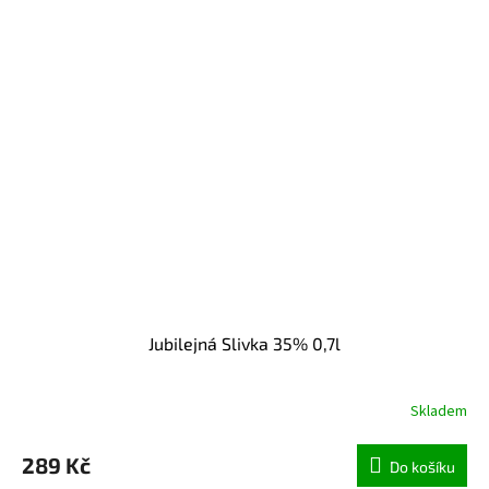
Jubilejná Slivka 35% 0,7l
Skladem
289 Kč
Do košíku