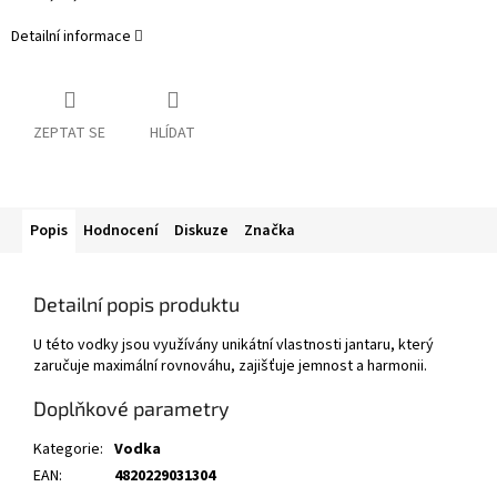
Detailní informace
ZEPTAT SE
HLÍDAT
Popis
Hodnocení
Diskuze
Značka
Detailní popis produktu
U této vodky jsou využívány unikátní vlastnosti jantaru, který
zaručuje maximální rovnováhu, zajišťuje jemnost a harmonii.
Doplňkové parametry
Kategorie
:
Vodka
EAN
:
4820229031304