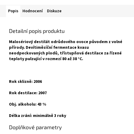
Popis
Hodnocení
Diskuze
Detailní popis produktu
Malosériový destilát odrůdového ovoce původem z volné
přírody. Devítiměsíční fermentace kvasu
neodpeckovaných plodů, třístupňová destilace za řízené
teploty pulzující v rozmezí 80 až 38 °C.
Rok sklizně: 2006
Rok destilace: 2007
Obj. alkoholu: 43 %
Délka zrání: minimálně 3 roky
Doplňkové parametry