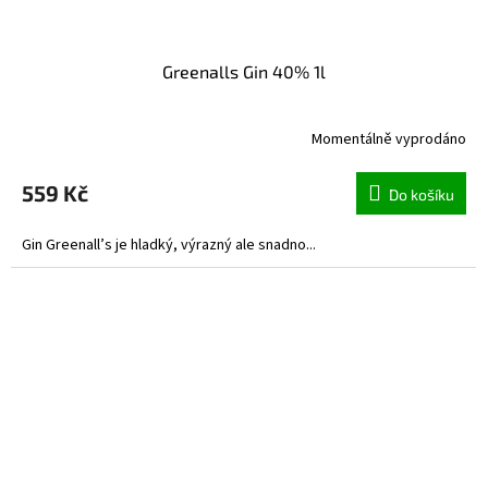
Greenalls Gin 40% 1l
Momentálně vyprodáno
559 Kč
Do košíku
Gin Greenall’s je hladký, výrazný ale snadno...