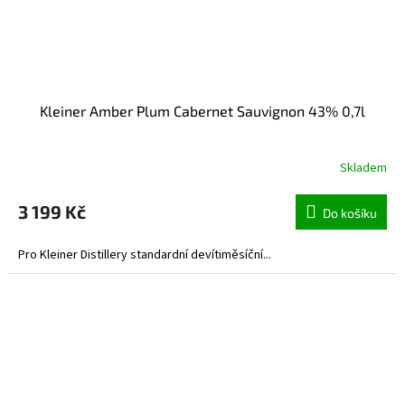
Kleiner Amber Plum Cabernet Sauvignon 43% 0,7l
Skladem
3 199 Kč
Do košíku
Pro Kleiner Distillery standardní devítiměsíční...