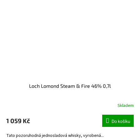
Loch Lomond Steam & Fire 46% 0,7l
Skladem
1 059 Kč
Do košíku
Tato pozoruhodná jednosladová whisky, vyrobená...