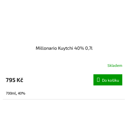
Millonario Kuytchi 40% 0,7l
Skladem
795 Kč
Do košíku
700ml, 40%