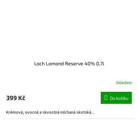
Loch Lomond Reserve 40% 0,7l
Skladem
399 Kč
Do košíku
Krémová, ovocná a skvostná míchaná skotská...