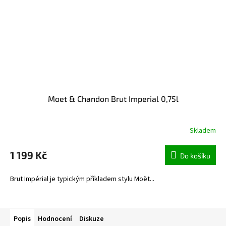
Moet & Chandon Brut Imperial 0,75l
Skladem
1 199 Kč
Do košíku
Brut Impérial je typickým příkladem stylu Moët...
Popis
Hodnocení
Diskuze