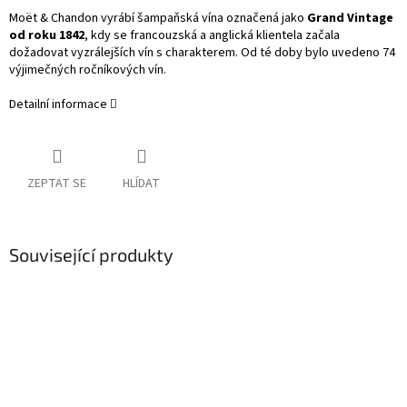
Moët & Chandon vyrábí šampaňská vína označená jako
Grand Vintage
od roku 1842
, kdy se francouzská a anglická klientela začala
dožadovat vyzrálejších vín s charakterem. Od té doby bylo uvedeno 74
výjimečných ročníkových vín.
Detailní informace
ZEPTAT SE
HLÍDAT
Související produkty