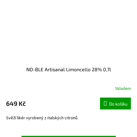
NO-BLE Artisanal Limoncello 28% 0,7l
Skladem
649 Kč
Do košíku
Svěží likér vyrobený z italských citronů.