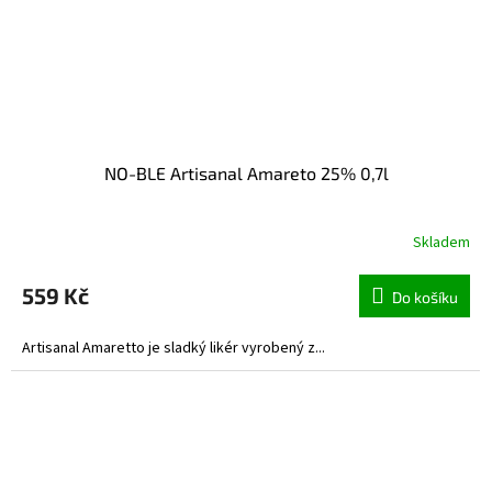
NO-BLE Artisanal Amareto 25% 0,7l
Skladem
559 Kč
Do košíku
Artisanal Amaretto je sladký likér vyrobený z...