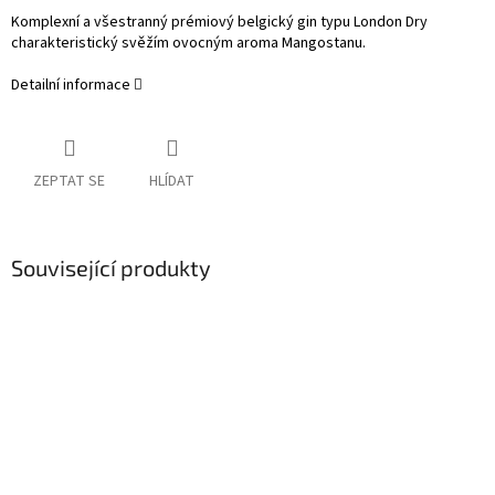
Komplexní a všestranný prémiový belgický gin typu London Dry
charakteristický svěžím ovocným aroma Mangostanu.
Detailní informace
ZEPTAT SE
HLÍDAT
Související produkty