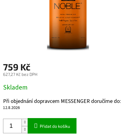
759 Kč
627,27 Kč bez DPH
Měrná
Skladem
cena:
Při objednání dopravcem MESSENGER doručíme do:
12.8.2026
Přidat do košíku