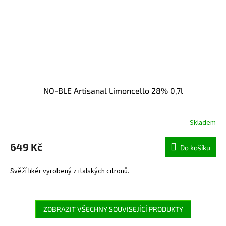
NO-BLE Artisanal Limoncello 28% 0,7l
Skladem
649 Kč
Do košíku
Svěží likér vyrobený z italských citronů.
ZOBRAZIT VŠECHNY SOUVISEJÍCÍ PRODUKTY