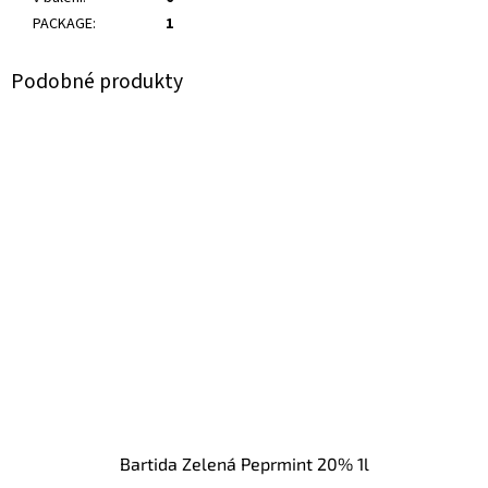
PACKAGE
:
1
Bartida Zelená Peprmint 20% 1l