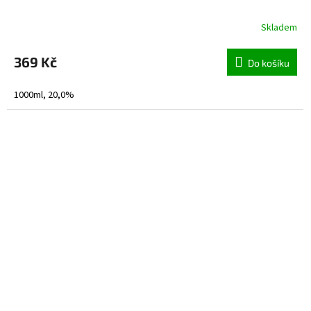
Skladem
369 Kč
Do košíku
1000ml, 20,0%