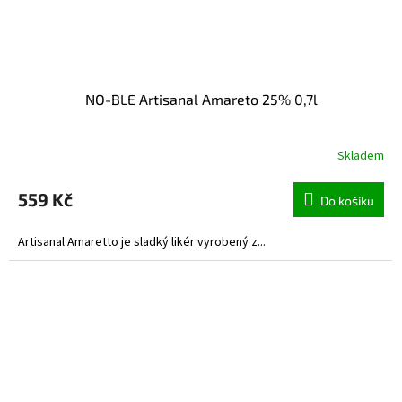
NO-BLE Artisanal Amareto 25% 0,7l
Skladem
559 Kč
Do košíku
Artisanal Amaretto je sladký likér vyrobený z...