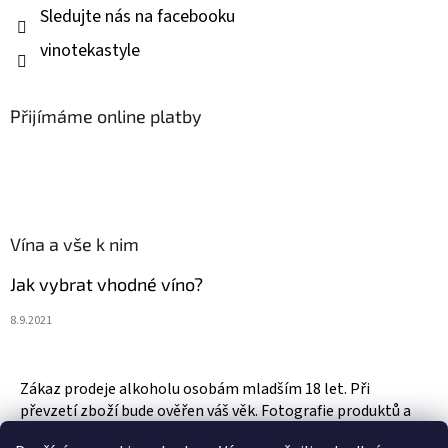
Sledujte nás na facebooku
vinotekastyle
Přijímáme online platby
Vína a vše k nim
Jak vybrat vhodné víno?
8.9.2021
Zákaz prodeje alkoholu osobám mladším 18 let. Při
převzetí zboží bude ověřen váš věk. Fotografie produktů a
zboží jsou ilustrativní.