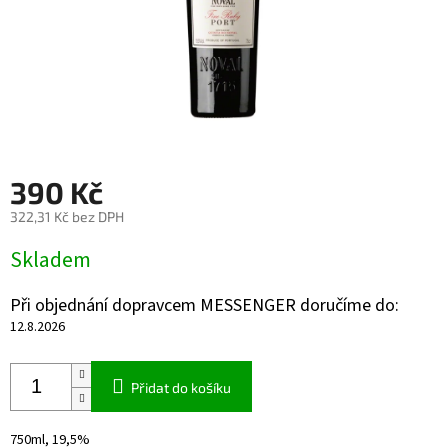
390 Kč
322,31 Kč bez DPH
Měrná
Skladem
cena:
Při objednání dopravcem MESSENGER doručíme do:
12.8.2026
Přidat do košíku
750ml, 19,5%