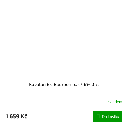
Kavalan Ex-Bourbon oak 46% 0,7l
Skladem
1 659 Kč
Do košíku