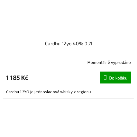
Cardhu 12yo 40% 0,7l
Momentálně vyprodáno
1 185 Kč
Do košíku
Cardhu 12YO je jednosladová whisky z regionu...