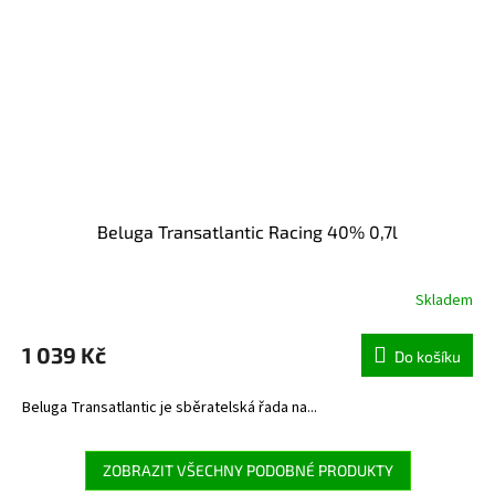
Beluga Transatlantic Racing 40% 0,7l
Skladem
1 039 Kč
Do košíku
Beluga Transatlantic je sběratelská řada na...
ZOBRAZIT VŠECHNY PODOBNÉ PRODUKTY