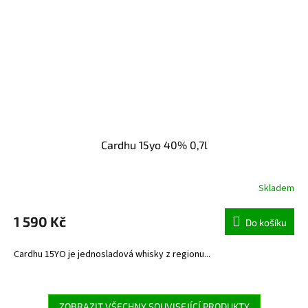
Cardhu 15yo 40% 0,7l
Skladem
1 590 Kč
Do košíku
Cardhu 15YO je jednosladová whisky z regionu...
ZOBRAZIT VŠECHNY SOUVISEJÍCÍ PRODUKTY