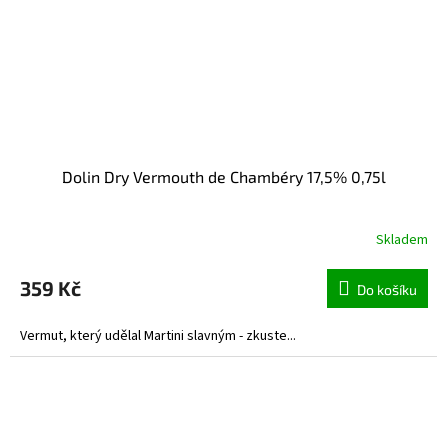
Dolin Dry Vermouth de Chambéry 17,5% 0,75l
Skladem
359 Kč
Do košíku
Vermut, který udělal Martini slavným - zkuste...