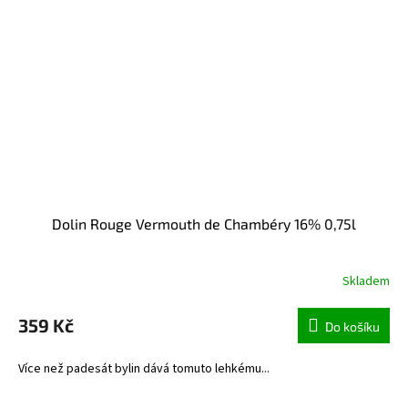
Dolin Rouge Vermouth de Chambéry 16% 0,75l
Skladem
359 Kč
Do košíku
Více než padesát bylin dává tomuto lehkému...