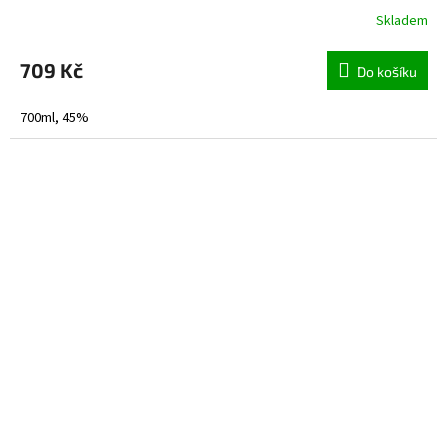
Skladem
709 Kč
Do košíku
700ml, 45%