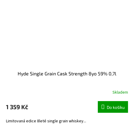
Hyde Single Grain Cask Strength 8yo 59% 0,7l
Skladem
1 359 Kč
Do košíku
Limitovaná edice 8leté single grain whiskey...