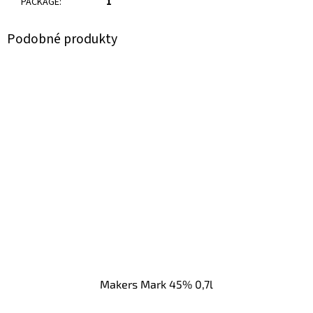
PACKAGE
:
1
Makers Mark 45% 0,7l