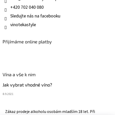
+420 702 040 080
Sledujte nás na facebooku
vinotekastyle
Přijímáme online platby
Vína a vše k nim
Jak vybrat vhodné víno?
8.9.2021
Zákaz prodeje alkoholu osobám mladším 18 let. Při