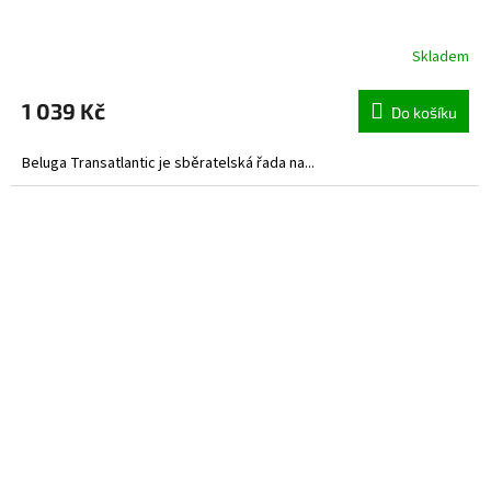
Skladem
1 039 Kč
Do košíku
Beluga Transatlantic je sběratelská řada na...