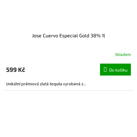
Jose Cuervo Especial Gold 38% 1l
Skladem
599 Kč
Do košíku
Unikátní prémiová zlatá tequila vyrobená z...