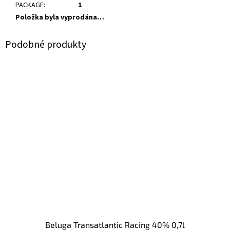
PACKAGE
:
1
Položka byla vyprodána…
Beluga Transatlantic Racing 40% 0,7l