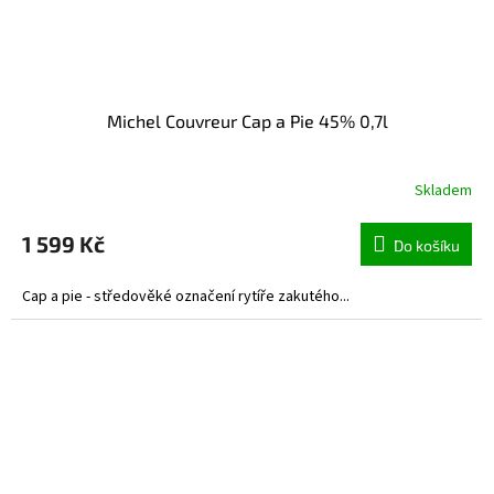
Michel Couvreur Cap a Pie 45% 0,7l
Skladem
1 599 Kč
Do košíku
Cap a pie - středověké označení rytíře zakutého...