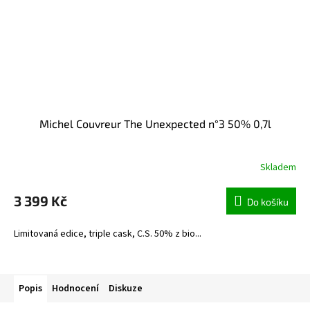
Michel Couvreur The Unexpected n°3 50% 0,7l
Skladem
3 399 Kč
Do košíku
Limitovaná edice, triple cask, C.S. 50% z bio...
Popis
Hodnocení
Diskuze