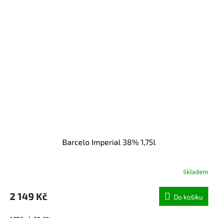
Barcelo Imperial 38% 1,75l
Skladem
2 149 Kč
Do košíku