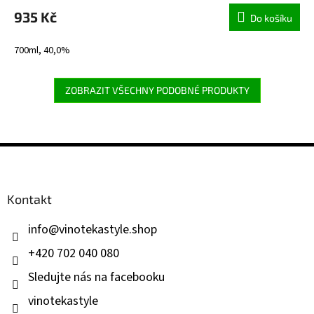
935 Kč
Do košíku
700ml, 40,0%
ZOBRAZIT VŠECHNY PODOBNÉ PRODUKTY
Z
á
p
a
Kontakt
t
í
info
@
vinotekastyle.shop
+420 702 040 080
Sledujte nás na facebooku
vinotekastyle