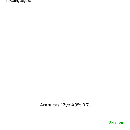
1750ml, 38,0%
Arehucas 12yo 40% 0,7l
Skladem