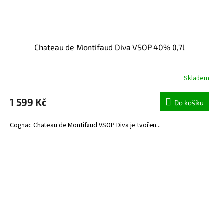
Chateau de Montifaud Diva VSOP 40% 0,7l
Skladem
1 599 Kč
Do košíku
Cognac Chateau de Montifaud VSOP Diva je tvořen...