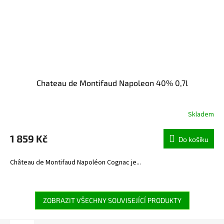
Chateau de Montifaud Napoleon 40% 0,7l
Skladem
1 859 Kč
Do košíku
Château de Montifaud Napoléon Cognac je...
ZOBRAZIT VŠECHNY SOUVISEJÍCÍ PRODUKTY