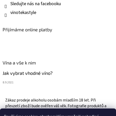
Sledujte nás na facebooku
vinotekastyle
Přijímáme online platby
Vína a vše k nim
Jak vybrat vhodné víno?
8.9.2021
Zákaz prodeje alkoholu osobám mladším 18 let. Při
převzetí zboží bude ověřen váš věk. Fotografie produktů a
zboží jsou ilustrativní.